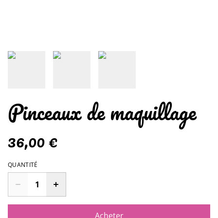
Pinceaux de maquillage
36,00 €
QUANTITÉ
Acheter