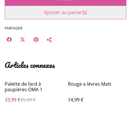
Ajouter au panier
PARTAGER
Articles connexes
%
Palette de fard à
Rouge a lèvres Matt
paupières OMA 1
33,99 €
35,99 €
14,99 €