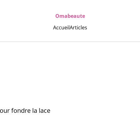
Omabeaute
Accueil
Articles
our fondre la lace